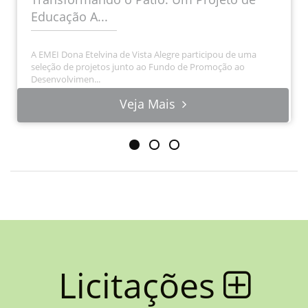
Educação A...
A EMEI Dona Etelvina de Vista Alegre participou de uma
seleção de projetos junto ao Fundo de Promoção ao
Desenvolvimen...
Veja Mais
Licitações