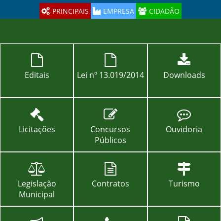
navig
PRINCIPAIS
EMPRESA
CIDADÃO
Editais
Lei nº 13.019/2014
Downloads
Licitações
Concursos
Ouvidoria
Públicos
Legislação
Contratos
Turismo
Municipal