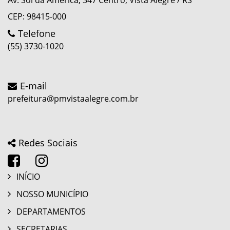
Av. Sol da América, 347 Centro, Vista Alegre / RS
CEP: 98415-000
Telefone
(55) 3730-1020
E-mail
prefeitura@pmvistaalegre.com.br
Redes Sociais
INÍCIO
NOSSO MUNICÍPIO
DEPARTAMENTOS
SECRETARIAS