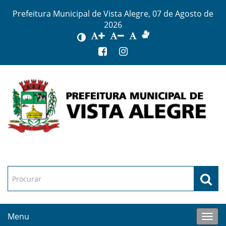
Prefeitura Municipal de Vista Alegre, 07 de Agosto de
2026
Menu
Toggl